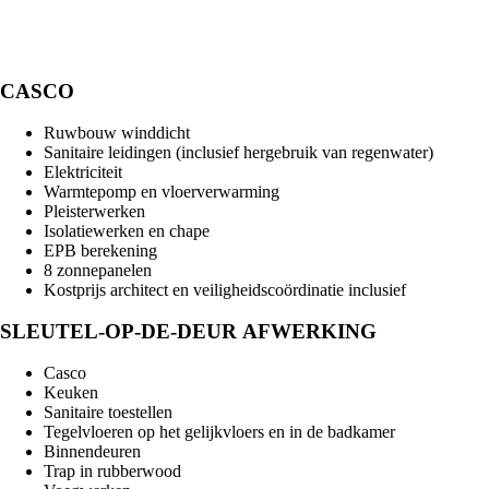
CASCO
Ruwbouw winddicht
Sanitaire leidingen (inclusief hergebruik van regenwater)
Elektriciteit
Warmtepomp en vloerverwarming
Pleisterwerken
Isolatiewerken en chape
EPB berekening
8 zonnepanelen
Kostprijs architect en veiligheidscoördinatie inclusief
SLEUTEL-OP-DE-DEUR AFWERKING
Casco
Keuken
Sanitaire toestellen
Tegelvloeren op het gelijkvloers en in de badkamer
Binnendeuren
Trap in rubberwood