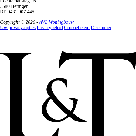
Lochtemanweg 16
3580 Beringen
BE 0431.907.445
Copyright © 2026 -
AVL Woningbouw
Uw privacy-opties
Privacybeleid
Cookiebeleid
Disclaimer