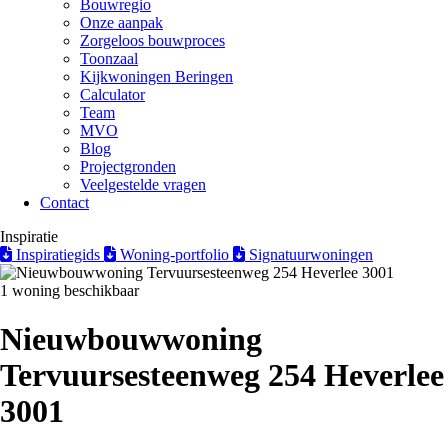
Bouwregio
Onze aanpak
Zorgeloos bouwproces
Toonzaal
Kijkwoningen Beringen
Calculator
Team
MVO
Blog
Projectgronden
Veelgestelde vragen
Contact
Inspiratie
Inspiratiegids
Woning-portfolio
Signatuurwoningen
1 woning beschikbaar
Nieuwbouwwoning
Tervuursesteenweg 254 Heverlee
3001