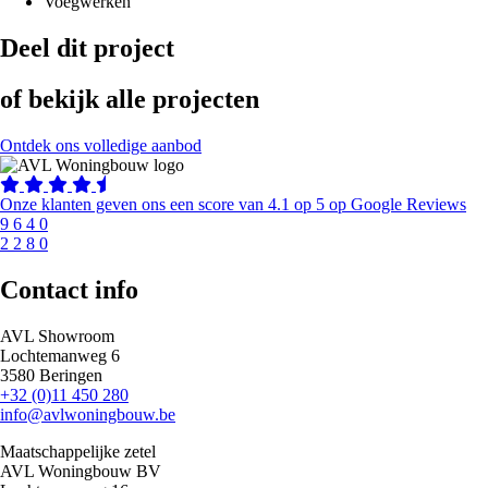
Voegwerken
Deel dit project
of bekijk alle projecten
Ontdek ons volledige aanbod
Onze klanten geven ons een score van 4.1 op 5 op Google Reviews
9
6
4
0
2
2
8
0
Contact info
AVL Showroom
Lochtemanweg 6
3580 Beringen
+32 (0)11 450 280
info@avlwoningbouw.be
Maatschappelijke zetel
AVL Woningbouw BV