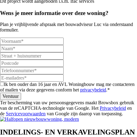
Dit project wordt aangeboden i.s.m. Ifac services
Wens je meer informatie over deze woning?
Plan je vrijblijvende afspraak met bouwadviseur Luc via onderstaand
formulier.
Ik ben ouder dan 16 jaar en AVL Woningbouw mag me contacteren
of mailen via deze gegevens conform het
privacybeleid
.*
Ter bescherming van uw persoonsgegevens maakt Browsbox gebruik
van de reCAPTCHA-technologie van Google. Het
Privacybeleid
en
de
Servicevoorwaarden
van Google zijn daarop van toepassing.
INDELINGS- EN VERKAVELINGSPLAN