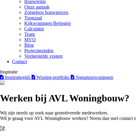
Bouwregio
Onze aanpak
Zorgeloos bouwproces
Toonzaal
Kijkwoningen Beringen
Calculator
Team
MVO
Blog
Projectgronden
Veelgestelde vragen
Contact
Inspiratie
Inspiratiegids
Woning-portfolio
Signatuurwoningen
Werken bij AVL Woningbouw?
Wij zijn steeds op zoek naar gemotiveerde medewerkers.
Wil je graag voor AVL Woningbouw werken? Neem dan snel contact me