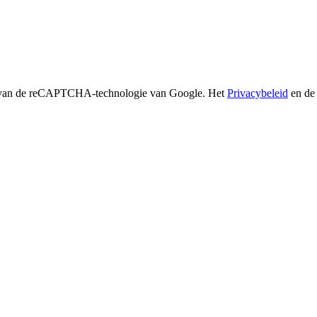
 van de reCAPTCHA-technologie van Google. Het
Privacybeleid
en d