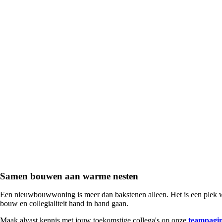
Samen bouwen aan warme nesten
Een nieuwbouwwoning is meer dan bakstenen alleen. Het is een plek w
bouw en collegialiteit hand in hand gaan.
Maak alvast kennis met jouw toekomstige collega's op onze
teampagi