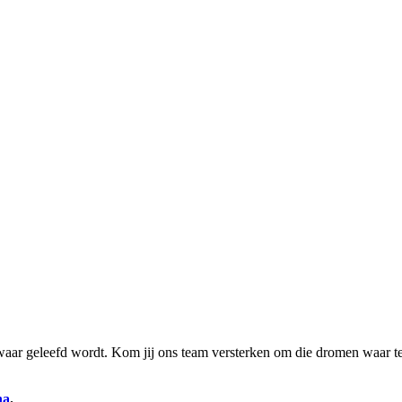
aar geleefd wordt. Kom jij ons team versterken om die dromen waar te
na
.